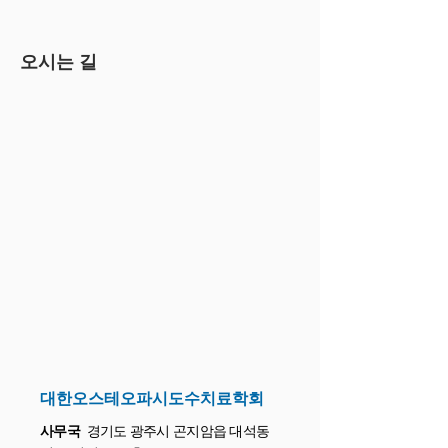
오시는 길
대한오스테오파시도수치료학회
사무국
경기도 광주시 곤지암읍 대석동