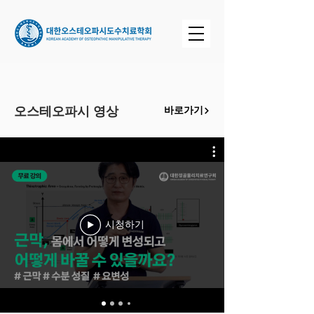
​오스테오파시 영상
바로가기
시청하기