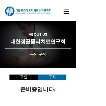
ABOUT US
​대한정골물리치료연구회
구인 구직
구인
구직
준비중입니다.