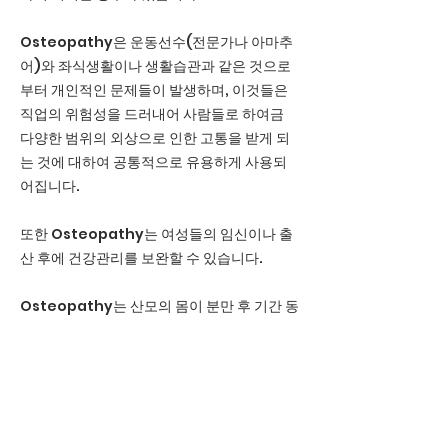
Osteopathy은 운동선수(전문가나 아마추
어)와 좌식생활이나 생활습관과 같은 것으로
부터 개인적인 문제들이 발생하며, 이것들은
직업의 위험성을 드러내어 사람들로 하여금
다양한 범위의 외상으로 인한 고통을 받게 되
는 것에 대하여 공통적으로 유용하게 사용되
어집니다.
또한 Osteopathy는 여성들의 임신이나 출
산 후에 건강관리를 보완할 수 있습니다.
Osteopathy는 산모의 몸이 분만 후 기간 동
안 다시 회복되고 정상기능으로 돌아갈 수 있
도록 도와주는데 매우 효과적입니다.
Osteopathy는 환자들에게 그들 자신의 건
강을 "관리"할 수 있게 도와주고 그 결과 "좋은