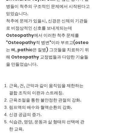
병들이 척추의 구조적인 문제에서 시작된다고
믿었습니다.
척추에 문제가 있을시, 신경은 신체의 기관들
로 비정상적인 신호를 보내게되는데
Osteopathy에서 이러한 척추 문제를
"Osteopathy적 병변"이라 부르고(osteo
는 뼈, pathic은 질병) 그것들을 치료하기 위
해 Osteopathy 교정법들과 다양한 기술들
을 만들었습니다.
근육, 건, 근막과 같이 움직임을 제한하는
결합 조직의 이완과 스트레칭.
근육조절을 통한 불안정한 관절의 강화.
림프액의 배수와 혈액순환의 강화.
신경 공급의 증가.
식습관, 영양, 운동과 삶 형태의 선택에 관
한 교육.