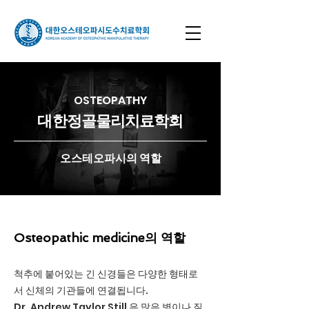
OSTEOPATHY
​대한정골물리치료학회
오스테오파시의 역할
Osteopathic medicine의 역할
척추에 붙어있는 긴 신경들은 다양한 형태로
서 신체의 기관들에 연결됩니다.
Dr. Andrew Taylor Still 은 많은 병이나 질