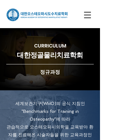
CURRICULUM
​대한정골물리치료학회
​정규과정
세계보건기구(WHO)의 공식 지침인
"Benchmarks for Training in
Osteopathy"에 따라
관습적으로 오스테오파시의학을 교육받아 환
자를 진료해온 시술자들을 위한 교육과정인