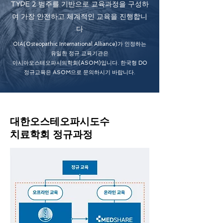
TYPE 2 범주를 기반으로 교육과정을 구성하
여 가장 안전하고 체계적인 교육을 진행합니
다
OIA(Osteopathic International Alliance)가 인정하는
유일한 정규 교육기관은
아시아오스테오파시의학회(ASOM)입니다. 한국형 DO
정규교육은 ASOM으로 문의하시기 바랍니다.
대한오스테오파시도수
치료학회 정규과정