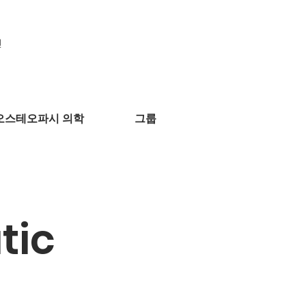
인
오스테오파시 의학
그룹
tic