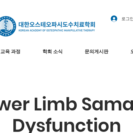
로그
교육 과정
학회 소식
문의게시판
wer Limb Sama
Dysfunction