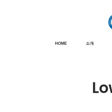
HOME
소개
Lo