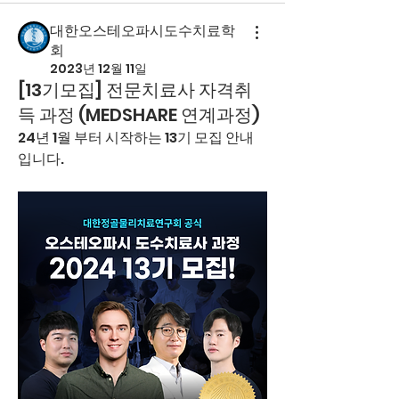
대한오스테오파시도수치료학
회
2023년 12월 11일
[13기모집] 전문치료사 자격취
득 과정 (MEDSHARE 연계과정)
24년 1월 부터 시작하는 13기 모집 안내
입니다.