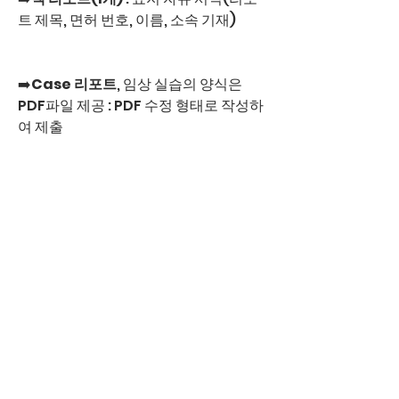
트 제목, 면허 번호, 이름, 소속 기재)
➡️
Case 리포트
, 임상 실습의 양식은 
PDF파일 제공 : PDF 수정 형태로 작성하
여 제출