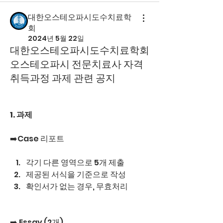
대한오스테오파시도수치료학
회
2024년 5월 22일
대한오스테오파시도수치료학회
오스테오파시 전문치료사 자격
취득과정 과제 관련 공지
1. 과제
➡️Case 리포트
각기 다른 영역으로 5개 제출
제공된 서식을 기준으로 작성
확인서가 없는 경우, 무효처리
➡️ Essay (2개)