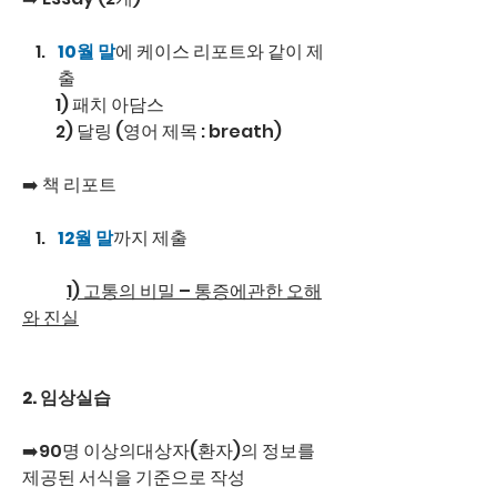
10월 말
에 케이스 리포트와 같이 제
출
          1) 패치 아담스
          2) 달링 (영어 제목 : breath) 
➡️ 책 리포트
12월 말
까지 제출
1) 고통의 비밀 – 통증에관한 오해
와 진실
2. 임상실습
➡️90명 이상의대상자(환자)의 정보를 
제공된 서식을 기준으로 작성